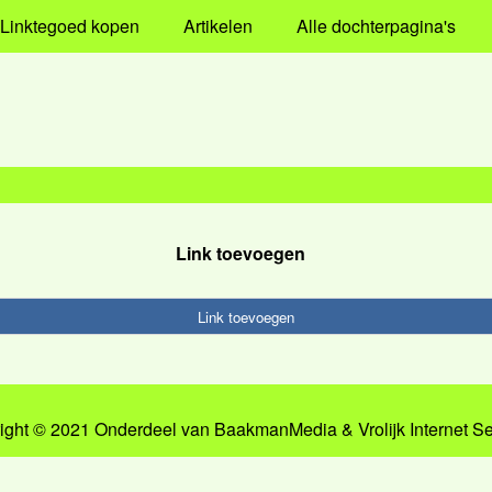
Linktegoed kopen
Artikelen
Alle dochterpagina's
Link toevoegen
Link toevoegen
ight © 2021 Onderdeel van
BaakmanMedia
&
Vrolijk Internet S